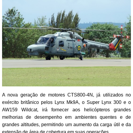
A nova geração de motores CTS800-4N, já utilizados no
exército britânico pelos Lynx Mk9A, o Super Lynx 300 e o
AW159 Wildcat, irá fornecer aos helicópteros grandes
melhorias de desempenho em ambientes quentes e de
grandes altitudes, permitindo um aumento da carga útil e da
extensão de área de cobertura em suas operações.