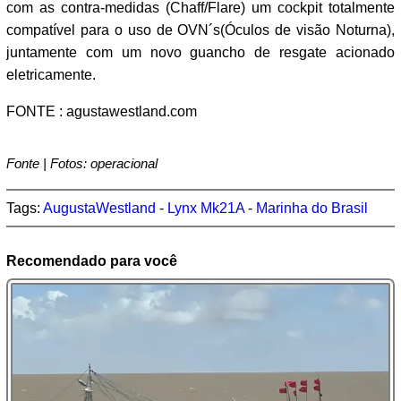
com as contra-medidas (Chaff/Flare) um cockpit totalmente
compatível para o uso de OVN´s(Óculos de visão Noturna),
juntamente com um novo guancho de resgate acionado
eletricamente.
FONTE : agustawestland.com
Fonte | Fotos: operacional
Tags:
AugustaWestland
-
Lynx Mk21A
-
Marinha do Brasil
Recomendado para você