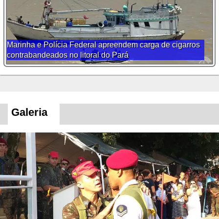
Marinha e Polícia Federal apreendem carga de cigarros
contrabandeados no litoral do Pará
Galeria