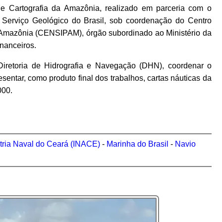
de Cartografia da Amazônia, realizado em parceria com o
 o Serviço Geológico do Brasil, sob coordenação do Centro
 Amazônia (CENSIPAM), órgão subordinado ao Ministério da
nanceiros.
iretoria de Hidrografia e Navegação (DHN), coordenar o
sentar, como produto final dos trabalhos, cartas náuticas da
000.
tria Naval do Ceará (INACE)
-
Marinha do Brasil
-
Navio