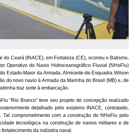
al do Ceará (INACE), em Fortaleza (CE), ocorreu o Batismo,
or Operativo do Navio Hidroceanográfico Fluvial (NHoFlu)
 do Estado-Maior da Armada, Almirante-de-Esquadra Wilson
ção do novo navio à Armada da Marinha do Brasil (MB) e, de
adrinha traz sorte à embarcação.
lu “Rio Branco” teve seu projeto de concepção realizado
osteriormente detalhado pelo estaleiro INACE, contratado,
rio. Tal comprometimento com a construção do NHoFlu pelo
dade tecnológica na construção de navios militares e de
fortalecimento da indústria naval.