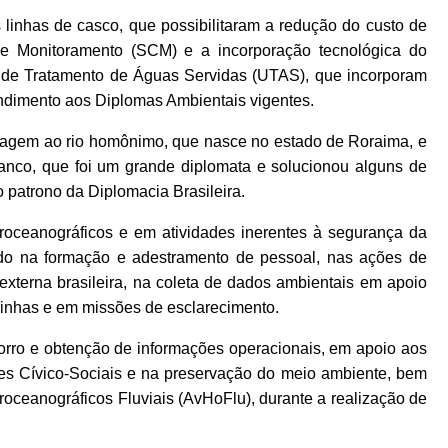
linhas de casco, que possibilitaram a redução do custo de
e Monitoramento (SCM) e a incorporação tecnológica do
 de Tratamento de Águas Servidas (UTAS), que incorporam
endimento aos Diplomas Ambientais vigentes.
gem ao rio homônimo, que nasce no estado de Roraima, e
anco, que foi um grande diplomata e solucionou alguns de
o patrono da Diplomacia Brasileira.
oceanográficos e em atividades inerentes à segurança da
do na formação e adestramento de pessoal, nas ações de
externa brasileira, na coleta de dados ambientais em apoio
rinhas e em missões de esclarecimento.
corro e obtenção de informações operacionais, em apoio aos
es Cívico-Sociais e na preservação do meio ambiente, bem
droceanográficos Fluviais (AvHoFlu), durante a realização de