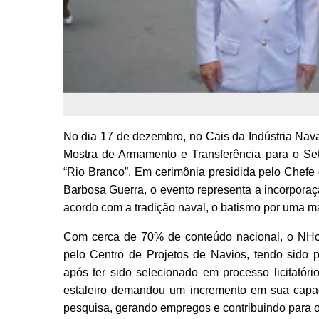
No dia 17 de dezembro, no Cais da Indústria Nav
Mostra de Armamento e Transferência para o Set
“Rio Branco”. Em cerimônia presidida pelo Chefe
Barbosa Guerra, o evento representa a incorpora
acordo com a tradição naval, o batismo por uma m
Com cerca de 70% de conteúdo nacional, o NHoF
pelo Centro de Projetos de Navios, tendo sido p
após ter sido selecionado em processo licitató
estaleiro demandou um incremento em sua capaci
pesquisa, gerando empregos e contribuindo para o 