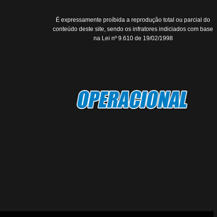
É expressamente proíbida a reprodução total ou parcial do
conteúdo deste site, sendo os infratores indiciados com base
na Lei nº 9.610 de 19/02/1998