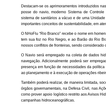
Destacam-se os aprimoramentos introduzidos nas 
posse do navio, moderno Sistema de Controle 
sistema de sanitários a vácuo e de uma Unidade
importantes conceitos de sustentabilidade, em at
O NHoFlu “Rio Branco” recebe o nome em homena
tem sua foz no Rio Negro, e ao Barão do Rio Br
nossos conflitos de fronteiras, sendo considerado 
O Navio será empregado na coleta de dados hidr
navegação. Adicionalmente poderá ser emprega
presença em função de necessidades da política 
ao planejamento e à execução de operações ribei
Também poderá realizar, de maneira limitada, so
órgãos governamentais, na Defesa Civil, nas Açõ
como prover apoio logístico restrito aos Avisos Hi
campanhas hidroceanográficas.