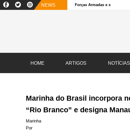
NEWS
Forças Armadas e sociedade ci
HOME
ARTIGOS
NOTÍCIA
Marinha do Brasil incorpora n
“Rio Branco” e designa Mana
Marinha
Por