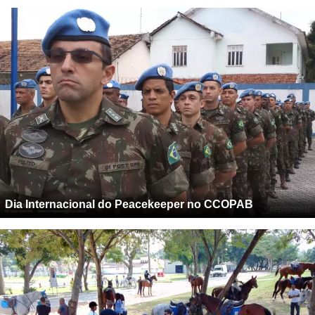
Dia Internacional do Peacekeeper no CCOPAB