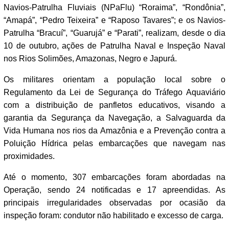
Navios-Patrulha Fluviais (NPaFlu) “Roraima”, “Rondônia”,
“Amapá”, “Pedro Teixeira” e “Raposo Tavares”; e os Navios-
Patrulha “Bracuí”, “Guarujá” e “Parati”, realizam, desde o dia
10 de outubro, ações de Patrulha Naval e Inspeção Naval
nos Rios Solimões, Amazonas, Negro e Japurá.
Os militares orientam a população local sobre o
Regulamento da Lei de Segurança do Tráfego Aquaviário
com a distribuição de panfletos educativos, visando a
garantia da Segurança da Navegação, a Salvaguarda da
Vida Humana nos rios da Amazônia e a Prevenção contra a
Poluição Hídrica pelas embarcações que navegam nas
proximidades.
Até o momento, 307 embarcações foram abordadas na
Operação, sendo 24 notificadas e 17 apreendidas. As
principais irregularidades observadas por ocasião da
inspeção foram: condutor não habilitado e excesso de carga.