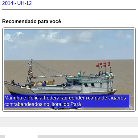
2014
-
UH-12
Recomendado para você
Marinha e Polícia Federal apreendem carga de cigarros
contrabandeados no litoral do Pará