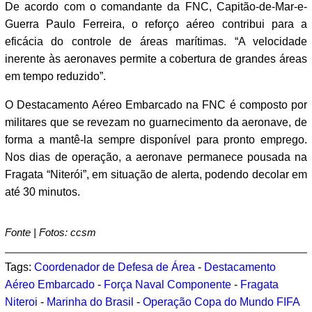
De acordo com o comandante da FNC, Capitão-de-Mar-e-
Guerra Paulo Ferreira, o reforço aéreo contribui para a
eficácia do controle de áreas marítimas. “A velocidade
inerente às aeronaves permite a cobertura de grandes áreas
em tempo reduzido”.
O Destacamento Aéreo Embarcado na FNC é composto por
militares que se revezam no guarnecimento da aeronave, de
forma a mantê-la sempre disponível para pronto emprego.
Nos dias de operação, a aeronave permanece pousada na
Fragata “Niterói”, em situação de alerta, podendo decolar em
até 30 minutos.
Fonte | Fotos: ccsm
Tags:
Coordenador de Defesa de Área
-
Destacamento
Aéreo Embarcado
-
Força Naval Componente
-
Fragata
Niteroi
-
Marinha do Brasil
-
Operação Copa do Mundo FIFA