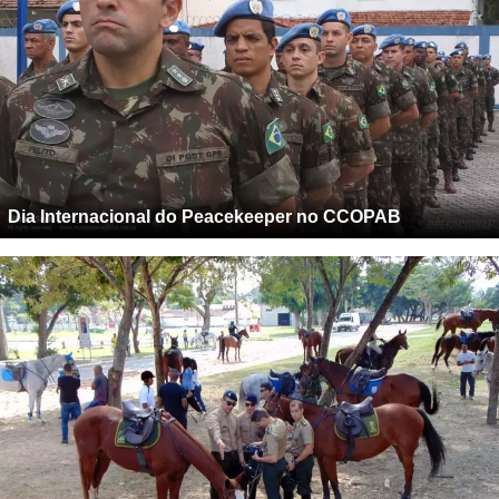
Dia Internacional do Peacekeeper no CCOPAB