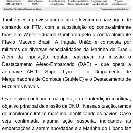
Também está prevista para o fim de fevereiro a passagem de
comando da FTM, com a substituição do contra-almirante
brasileiro Walter Eduardo Bombarda pelo o contra-almirante
Flavio Macedo Brasil. A fragata União é composta por
militares de diversas especialidades da Marinha do Brasil.
Além da tripulação regular, participam da missão o
Destacamento Aéreo-Embarcado (DAE) – que opera a
aeronave AH-11 Super Lynx –, o Grupamento de
Mergulhadores de Combate (GruMeC) e o Destacamento de
Fuzileiros Navais.
Os efetivos contribuem na operação de interdição marítima,
objetivo principal da missão da ONU. “Nessa situação, temos
de monitorar o tráfico marítimo, identificando os navios. Caso
seja confirmada alguma ação suspeita, indicamos as
embarcações a serem abordadas e a Marinha do Líbano faz