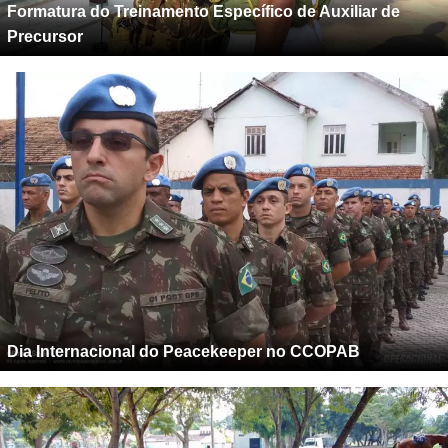
Formatura do Treinamento Específico de Auxiliar de
Precursor
Dia Internacional do Peacekeeper no CCOPAB