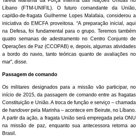
Tarefa Marítima da Força Interina das Nações Unidas no
Líbano (FTM-UNIFIL). O futuro comandante da União,
capitão-de-fragata Guilherme Lopes Malafaia, considerou a
iniciativa do EMCFA proveitosa. “A preparação inicial, aqui
na Defesa, foi fundamental para o grupo. Teremos também
quatro semanas de adestramento no Centro Conjunto de
Operações de Paz (CCOPAB) e, depois, algumas atividades
a bordo do navio, tanto teóricas quanto de avaliações no
mar”, disse.
Passagem de comando
Os militares designados para a missão vão participar, no
início de 2015, da passagem de comando entre as fragatas
Constituição e União. A troca de função e serviço – chamada
de
handover
pela Marinha – acontece em Beirute, no Líbano.
A partir da ação, a fragata União será empregada pela ONU
na missão de paz, enquanto sua antecessora retorna ao
Brasil.