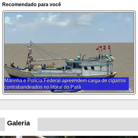
Recomendado para você
Marinha e Polícia Federal apreendem carga de cigarros
contrabandeados no litoral do Pará
Galeria