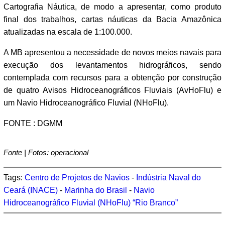
Cartografia Náutica, de modo a apresentar, como produto
final dos trabalhos, cartas náuticas da Bacia Amazônica
atualizadas na escala de 1:100.000.
A MB apresentou a necessidade de novos meios navais para
execução dos levantamentos hidrográficos, sendo
contemplada com recursos para a obtenção por construção
de quatro Avisos Hidroceanográficos Fluviais (AvHoFlu) e
um Navio Hidroceanográfico Fluvial (NHoFlu).
FONTE : DGMM
Fonte | Fotos: operacional
Tags:
Centro de Projetos de Navios
-
Indústria Naval do
Ceará (INACE)
-
Marinha do Brasil
-
Navio
Hidroceanográfico Fluvial (NHoFlu) “Rio Branco”