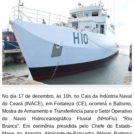
No dia 17 de dezembro, às 10h, no Cais da Indústria Naval
do Ceará (INACE), em Fortaleza (CE), ocorrerá o Batismo,
Mostra de Armamento e Transferência para o Setor Operativo
do Navio Hidroceanográfico Fluvial (NHoFlu) “Rio
Branco”. Em cerimônia presidida pelo Chefe do Estado-
Maior da Armada, Almirante-de-Esquadra Wilson Barbosa