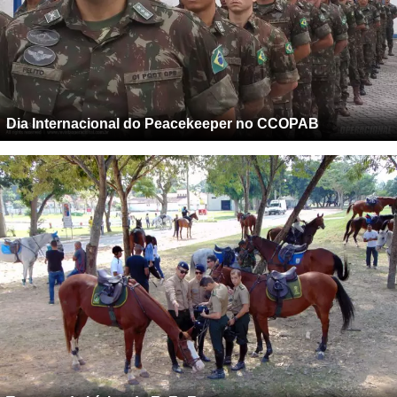
Dia Internacional do Peacekeeper no CCOPAB