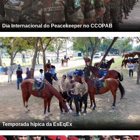
Dia Internacional do Peacekeeper no CCOPAB
Temporada hípica da EsEqEx