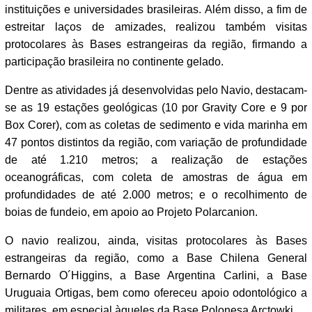
instituições e universidades brasileiras. Além disso, a fim de
estreitar laços de amizades, realizou também visitas
protocolares às Bases estrangeiras da região, firmando a
participação brasileira no continente gelado.
Dentre as atividades já desenvolvidas pelo Navio, destacam-
se as 19 estações geológicas (10 por Gravity Core e 9 por
Box Corer), com as coletas de sedimento e vida marinha em
47 pontos distintos da região, com variação de profundidade
de até 1.210 metros; a realização de estações
oceanográficas, com coleta de amostras de água em
profundidades de até 2.000 metros; e o recolhimento de
boias de fundeio, em apoio ao Projeto Polarcanion.
O navio realizou, ainda, visitas protocolares às Bases
estrangeiras da região, como a Base Chilena General
Bernardo O´Higgins, a Base Argentina Carlini, a Base
Uruguaia Ortigas, bem como ofereceu apoio odontológico a
militares, em especial àqueles da Base Polonesa Arctowki.