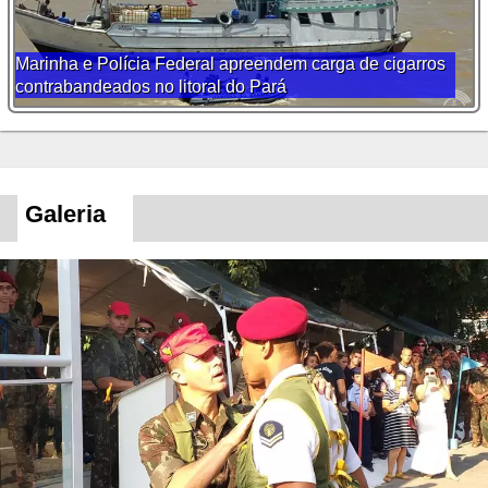
Marinha e Polícia Federal apreendem carga de cigarros
contrabandeados no litoral do Pará
Galeria