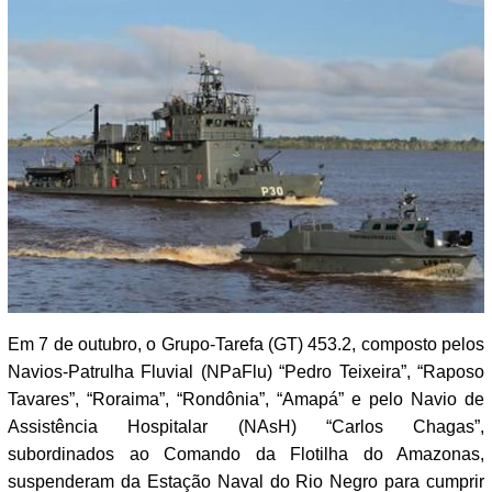
Em 7 de outubro, o Grupo-Tarefa (GT) 453.2, composto pelos
Navios-Patrulha Fluvial (NPaFlu) “Pedro Teixeira”, “Raposo
Tavares”, “Roraima”, “Rondônia”, “Amapá” e pelo Navio de
Assistência Hospitalar (NAsH) “Carlos Chagas”,
subordinados ao Comando da Flotilha do Amazonas,
suspenderam da Estação Naval do Rio Negro para cumprir