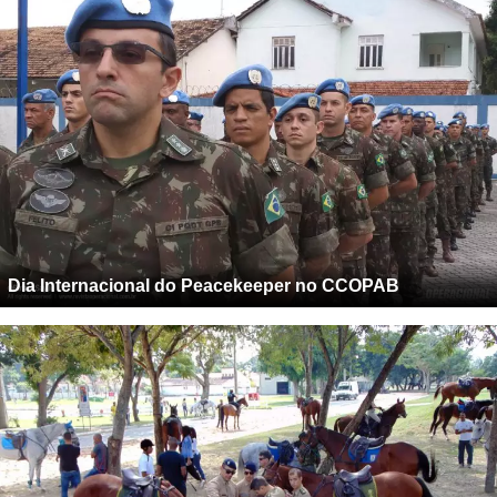
Dia Internacional do Peacekeeper no CCOPAB