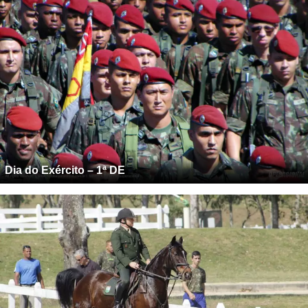
Dia do Exército – 1ª DE