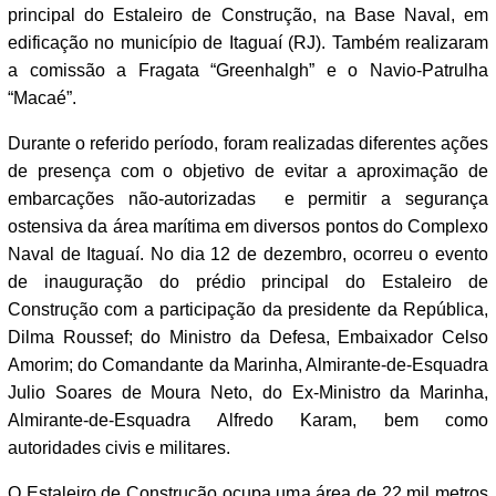
principal do Estaleiro de Construção, na Base Naval, em
edificação no município de Itaguaí (RJ). Também realizaram
a comissão a Fragata “Greenhalgh” e o Navio-Patrulha
“Macaé”.
Durante o referido período, foram realizadas diferentes ações
de presença com o objetivo de evitar a aproximação de
embarcações não-autorizadas e permitir a segurança
ostensiva da área marítima em diversos pontos do Complexo
Naval de Itaguaí. No dia 12 de dezembro, ocorreu o evento
de inauguração do prédio principal do Estaleiro de
Construção com a participação da presidente da República,
Dilma Roussef; do Ministro da Defesa, Embaixador Celso
Amorim; do Comandante da Marinha, Almirante-de-Esquadra
Julio Soares de Moura Neto, do Ex-Ministro da Marinha,
Almirante-de-Esquadra Alfredo Karam, bem como
autoridades civis e militares.
O Estaleiro de Construção ocupa uma área de 22 mil metros