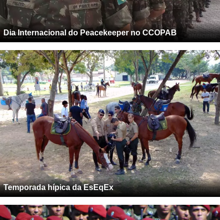
Dia Internacional do Peacekeeper no CCOPAB
Temporada hípica da EsEqEx