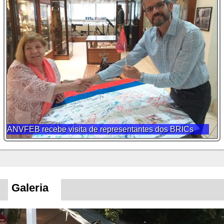
ANVFEB recebe visita de representantes dos BRICs
Galeria