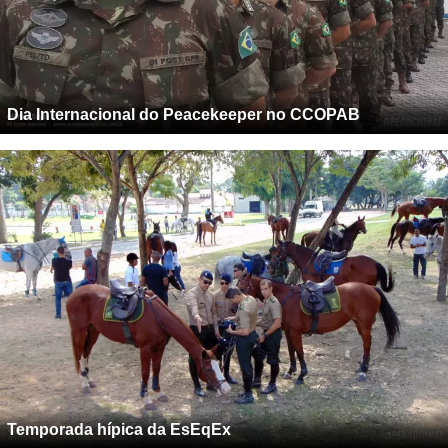
Dia Internacional do Peacekeeper no CCOPAB
Temporada hípica da EsEqEx