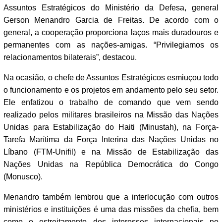
Assuntos Estratégicos do Ministério da Defesa, general
Gerson Menandro Garcia de Freitas. De acordo com o
general, a cooperação proporciona laços mais duradouros e
permanentes com as nações-amigas. “Privilegiamos os
relacionamentos bilaterais”, destacou.
Na ocasião, o chefe de Assuntos Estratégicos esmiuçou todo
o funcionamento e os projetos em andamento pelo seu setor.
Ele enfatizou o trabalho de comando que vem sendo
realizado pelos militares brasileiros na Missão das Nações
Unidas para Estabilização do Haiti (Minustah), na Força-
Tarefa Marítima da Força Interina das Nações Unidas no
Líbano (FTM-Unifil) e na Missão de Estabilização das
Nações Unidas na República Democrática do Congo
(Monusco).
Menandro também lembrou que a interlocução com outros
ministérios e instituições é uma das missões da chefia, bem
como o estreitamento dos interesses internacionais no