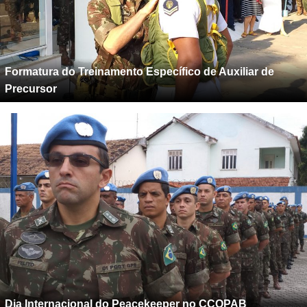
Formatura do Treinamento Específico de Auxiliar de
Precursor
Dia Internacional do Peacekeeper no CCOPAB