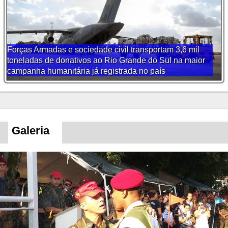
Forças Armadas e sociedade civil transportam 3,6 mil
toneladas de donativos ao Rio Grande do Sul na maior
campanha humanitária já registrada no país
Galeria