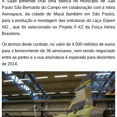
A Saab pretende criar uma fábrica no município de São
Paulo São Bernardo do Campo em colaboração com a Inbra
Aerospace, da cidade de Mauá (também em São Paulo),
para a produção e montagem das estruturas do caça
Gripen
NG
, que foi selecionado no Projeto F-X2 da Força Aérea
Brasileira .
Os termos deste contrato, no valor de 4.500 milhões de euros
para o fornecimento de 36 aeronaves, vem sendo negociado
entre as partes e a sua assinatura é esperado para dezembro
de 2014.