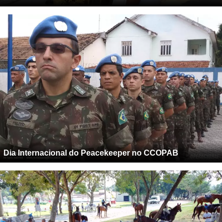
Dia Internacional do Peacekeeper no CCOPAB