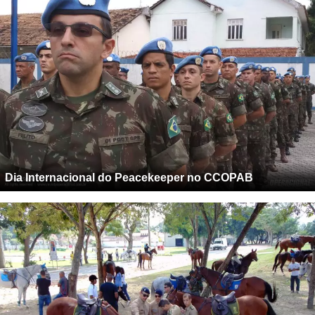
Dia Internacional do Peacekeeper no CCOPAB