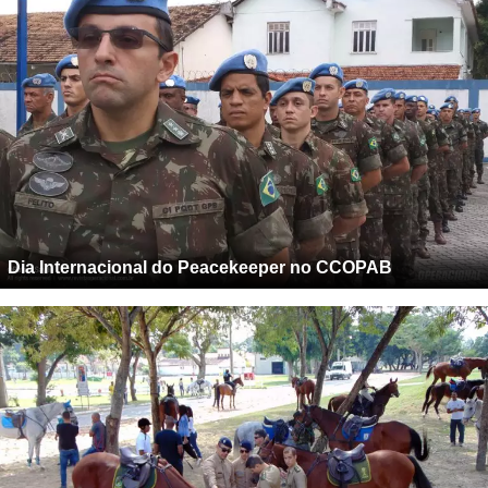
Dia Internacional do Peacekeeper no CCOPAB