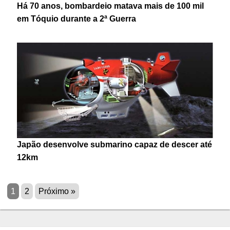
Há 70 anos, bombardeio matava mais de 100 mil
em Tóquio durante a 2ª Guerra
Japão desenvolve submarino capaz de descer até
12km
1
2
Próximo »