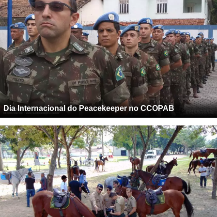
Dia Internacional do Peacekeeper no CCOPAB