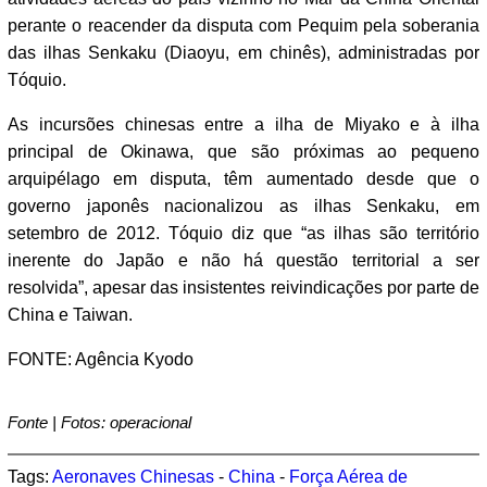
perante o reacender da disputa com Pequim pela soberania
das ilhas Senkaku (Diaoyu, em chinês), administradas por
Tóquio.
As incursões chinesas entre a ilha de Miyako e à ilha
principal de Okinawa, que são próximas ao pequeno
arquipélago em disputa, têm aumentado desde que o
governo japonês nacionalizou as ilhas Senkaku, em
setembro de 2012. Tóquio diz que “as ilhas são território
inerente do Japão e não há questão territorial a ser
resolvida”, apesar das insistentes reivindicações por parte de
China e Taiwan.
FONTE: Agência Kyodo
Fonte | Fotos: operacional
Tags:
Aeronaves Chinesas
-
China
-
Força Aérea de