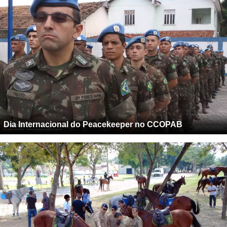
Dia Internacional do Peacekeeper no CCOPAB