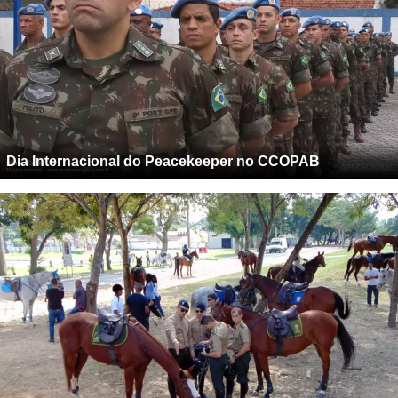
Dia Internacional do Peacekeeper no CCOPAB