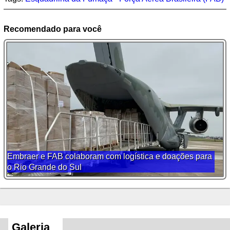
Recomendado para você
Embraer e FAB colaboram com logística e doações para
o Rio Grande do Sul
Galeria