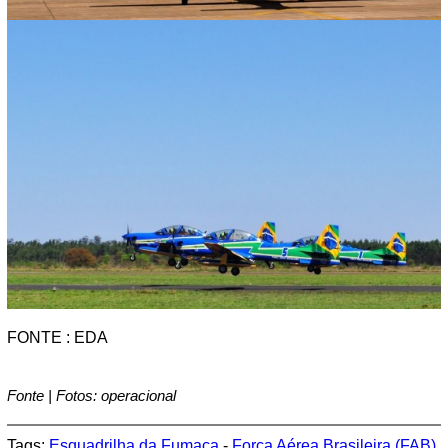
FONTE : EDA
Fonte | Fotos: operacional
Tags:
Esquadrilha da Fumaça
-
Força Aérea Brasileira (FAB)