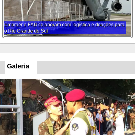
Embraer e FAB colaboram com logística e doações para
o Rio Grande do Sul
Galeria