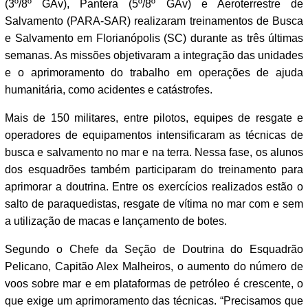
(3º/8º GAv), Pantera (5º/8º GAv) e Aeroterrestre de
Salvamento (PARA-SAR) realizaram treinamentos de Busca
e Salvamento em Florianópolis (SC) durante as três últimas
semanas. As missões objetivaram a integração das unidades
e o aprimoramento do trabalho em operações de ajuda
humanitária, como acidentes e catástrofes.
Mais de 150 militares, entre pilotos, equipes de resgate e
operadores de equipamentos intensificaram as técnicas de
busca e salvamento no mar e na terra. Nessa fase, os alunos
dos esquadrões também participaram do treinamento para
aprimorar a doutrina. Entre os exercícios realizados estão o
salto de paraquedistas, resgate de vítima no mar com e sem
a utilização de macas e lançamento de botes.
Segundo o Chefe da Seção de Doutrina do Esquadrão
Pelicano, Capitão Alex Malheiros, o aumento do número de
voos sobre mar e em plataformas de petróleo é crescente, o
que exige um aprimoramento das técnicas. “Precisamos que