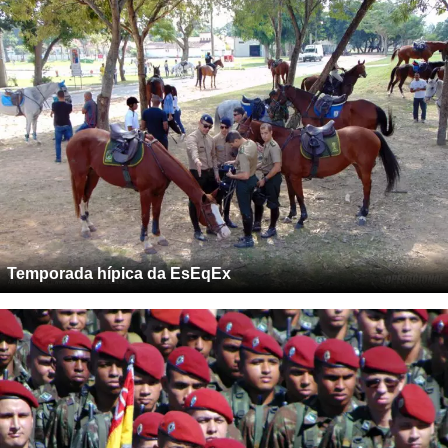
Temporada hípica da EsEqEx