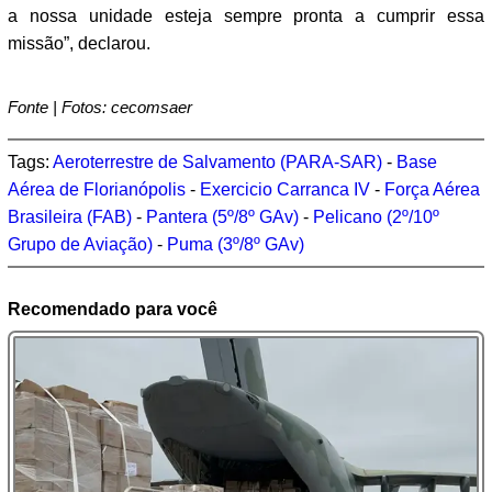
a nossa unidade esteja sempre pronta a cumprir essa
missão”, declarou.
Fonte | Fotos: cecomsaer
Tags:
Aeroterrestre de Salvamento (PARA-SAR)
-
Base
Aérea de Florianópolis
-
Exercicio Carranca IV
-
Força Aérea
Brasileira (FAB)
-
Pantera (5º/8º GAv)
-
Pelicano (2º/10º
Grupo de Aviação)
-
Puma (3º/8º GAv)
Recomendado para você