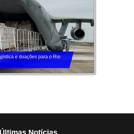
ística e doações para o Rio
Últimas Notícias