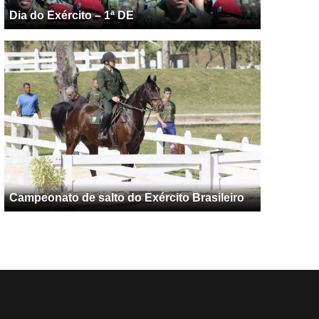
Dia do Exército – 1ª DE
Campeonato de salto do Exército Brasileiro