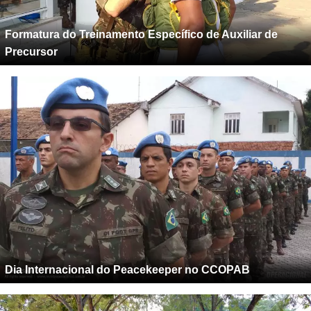
Formatura do Treinamento Específico de Auxiliar de
Precursor
Dia Internacional do Peacekeeper no CCOPAB