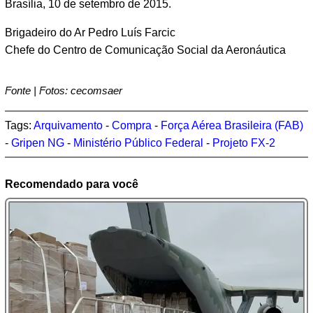
Brasília, 10 de setembro de 2015.
Brigadeiro do Ar Pedro Luís Farcic
Chefe do Centro de Comunicação Social da Aeronáutica
Fonte | Fotos: cecomsaer
Tags:
Arquivamento
-
Compra
-
Força Aérea Brasileira (FAB)
-
Gripen NG
-
Ministério Público Federal
-
Projeto FX-2
Recomendado para você