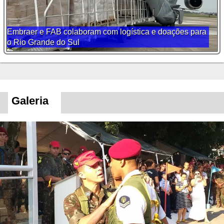
Embraer e FAB colaboram com logística e doações para
o Rio Grande do Sul
Galeria