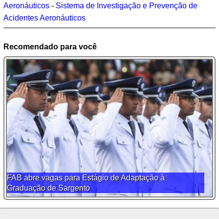
Aeronáuticos
-
Sistema de Investigação e Prevenção de
Acidentes Aeronáuticos
Recomendado para você
FAB abre vagas para Estágio de Adaptação à
Graduação de Sargento