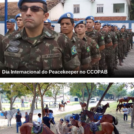
Dia Internacional do Peacekeeper no CCOPAB