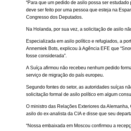
“Para que um pedido de asilo possa ser estudado p
deve ser feito por uma pessoa que esteja na Espa
Congresso dos Deputados.
Na Holanda, por sua vez, a solicitação de asilo nã
Especializada em asilo político e refugiados, a 
Annemiek Bots, explicou à Agência EFE que “Snow
fosse considerada”.
A Suíça afirmou não recebeu nenhum pedido formal
serviço de migração do país europeu.
Segundo fontes do setor, as autoridades suíças 
solicitação formal de asilo político em algum cons
O ministro das Relações Exteriores da Alemanha, 
asilo do ex-analista da CIA e disse que seu departa
“Nossa embaixada em Moscou confirmou a recepç