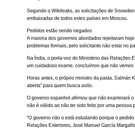
Segundo o Wikileaks, as solicitações de Snowden 
embaixadas de todos estes países em Moscou.
Pedidos estão sendo negados
A maioria dos governos abordados rejeitaram hoje
problemas formais, pelo solicitante não estar no p
Na Índia, o porta-voz do Ministério das Relações 
um cuidadoso exame, concluímos que não vemos 
Horas antes, o próprio ministro da pasta, Salmán 
aberta” para quem busca asilo.
O governo espanhol afirmou que não examinará o
não é válido ao não ter sido feito por uma pessoa p
“O governo não o está estudando porque o pedido n
Relações Exteriores, José Manuel García Margallo