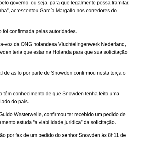
elo governo, ou seja, para que legalmente possa tramitar,
nha”, acrescentou García Margallo nos corredores do
o foi confirmada pelas autoridades.
porta-voz da ONG holandesa Vluchtelingenwerk Nederland,
den teria que estar na Holanda para que sua solicitação
 de asilo por parte de Snowden,confirmou nesta terça o
não têm conhecimento de que Snowden tenha feito uma
ulado do país.
Guido Westerwelle, confirmou ter recebido um pedido de
mento estuda “a viabilidade jurídica” da solicitação.
ão por fax de um pedido do senhor Snowden às 8h11 de