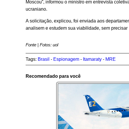
Moscou”, informou o ministro em entrevista coletiv
ucraniano.
A solicitação, explicou, foi enviada aos departame
analisem e estudem sua viabilidade, sem precisar 
Fonte | Fotos: uol
Tags:
Brasil
-
Espionagem
-
Itamaraty
-
MRE
Recomendado para você