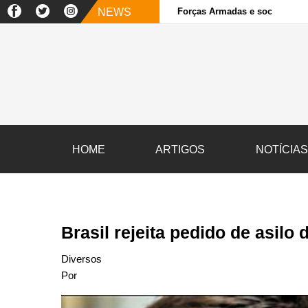
NEWS
Forças Armadas e sociedade ci
HOME
ARTIGOS
NOTÍCIA
Brasil rejeita pedido de asil
Diversos
Por