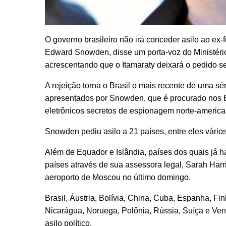
O governo brasileiro não irá conceder asilo ao e
Edward Snowden, disse um porta-voz do Ministério 
acrescentando que o Itamaraty deixará o pedido s
A rejeição torna o Brasil o mais recente de uma s
apresentados por Snowden, que é procurado nos 
eletrônicos secretos de espionagem norte-america
Snowden pediu asilo a 21 países, entre eles vários
Além de Equador e Islândia, países dos quais já ha
países através de sua assessora legal, Sarah Harr
aeroporto de Moscou no último domingo.
Brasil, Áustria, Bolívia, China, Cuba, Espanha, Fin
Nicarágua, Noruega, Polônia, Rússia, Suíça e Ven
asilo político.