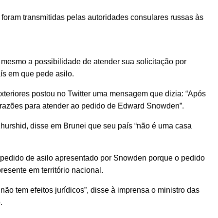
foram transmitidas pelas autoridades consulares russas às
 mesmo a possibilidade de atender sua solicitação por
aís em que pede asilo.
Exteriores postou no Twitter uma mensagem que dizia: “Após
razões para atender ao pedido de Edward Snowden”.
Khurshid, disse em Brunei que seu país “não é uma casa
 pedido de asilo apresentado por Snowden porque o pedido
resente em território nacional.
ão tem efeitos jurídicos”, disse à imprensa o ministro das
.