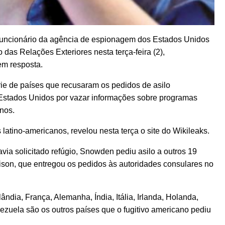
x-funcionário da agência de espionagem dos Estados Unidos
das Relações Exteriores nesta terça-feira (2),
em resposta.
érie de países que recusaram os pedidos de asilo
Estados Unidos por vazar informações sobre programas
nos.
 latino-americanos, revelou nesta terça o site do Wikileaks.
via solicitado refúgio, Snowden pediu asilo a outros 19
ison, que entregou os pedidos às autoridades consulares no
lândia, França, Alemanha, Índia, Itália, Irlanda, Holanda,
ezuela são os outros países que o fugitivo americano pediu