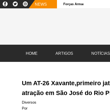
NEWS
Forças Armadas e sociedade ci
HOME
ARTIGOS
NOTÍCIA
Um AT-26 Xavante,primeiro jato
atração em São José do Rio P
Diversos
Por