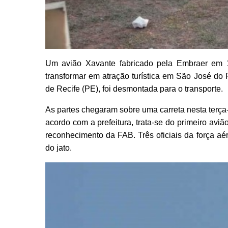
Um avião Xavante fabricado pela Embraer em 1
transformar em atração turística em São José do
de Recife (PE), foi desmontada para o transporte.
As partes chegaram sobre uma carreta nesta terça-
acordo com a prefeitura, trata-se do primeiro aviã
reconhecimento da FAB. Três oficiais da força a
do jato.