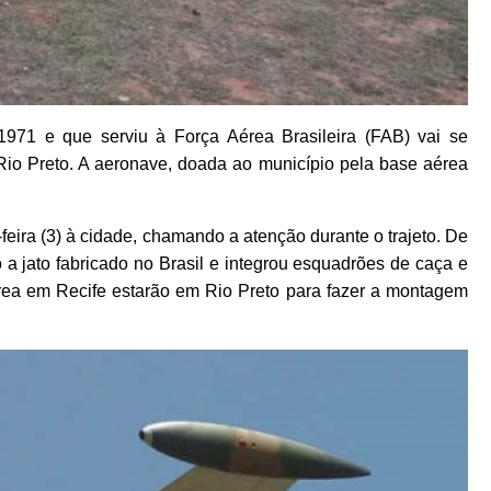
971 e que serviu à Força Aérea Brasileira (FAB) vai se
 Rio Preto. A aeronave, doada ao município pela base aérea
feira (3) à cidade, chamando a atenção durante o trajeto. De
o a jato fabricado no Brasil e integrou esquadrões de caça e
érea em Recife estarão em Rio Preto para fazer a montagem