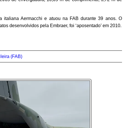
da italiana Aermacchi e atuou na FAB durante 39 anos. O
 jatos desenvolvidos pela Embraer, foi ‘aposentado’ em 2010.
leira (FAB)