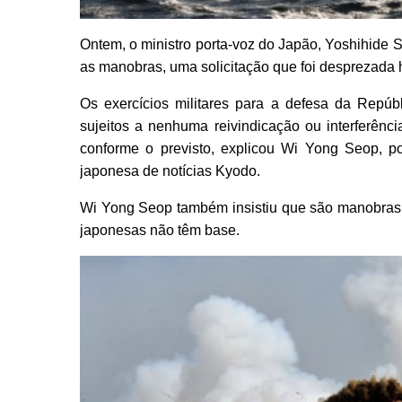
Ontem, o ministro porta-voz do Japão, Yoshihide 
as manobras, uma solicitação que foi desprezada h
Os exercícios militares para a defesa da Repúb
sujeitos a nenhuma reivindicação ou interferênc
conforme o previsto, explicou Wi Yong Seop, po
japonesa de notícias Kyodo.
Wi Yong Seop também insistiu que são manobras or
japonesas não têm base.