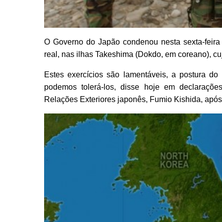
O Governo do Japão condenou nesta sexta-feira a
real, nas ilhas Takeshima (Dokdo, em coreano), cu
Estes exercícios são lamentáveis, a postura do
podemos tolerá-los, disse hoje em declaraçõe
Relações Exteriores japonês, Fumio Kishida, após