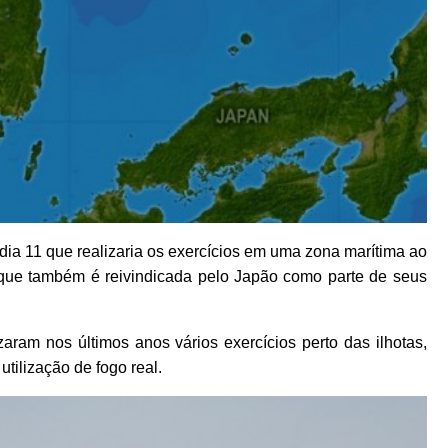
ia 11 que realizaria os exercícios em uma zona marítima ao
que também é reivindicada pelo Japão como parte de seus
aram nos últimos anos vários exercícios perto das ilhotas,
tilização de fogo real.