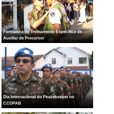
Formatura do Treinamento Específico de
Auxiliar de Precursor
Dia Internacional do Peacekeeper no
CCOPAB