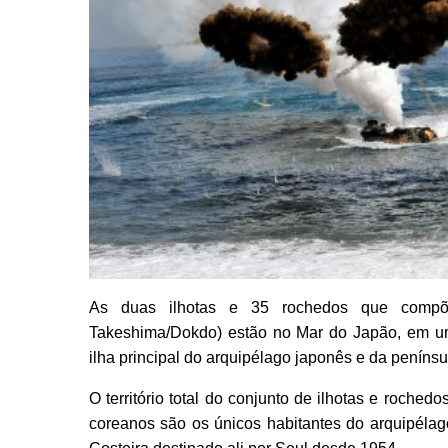
As duas ilhotas e 35 rochedos que compõ
Takeshima/Dokdo) estão no Mar do Japão, em um
ilha principal do arquipélago japonês e da penínsu
O território total do conjunto de ilhotas e roche
coreanos são os únicos habitantes do arquipéla