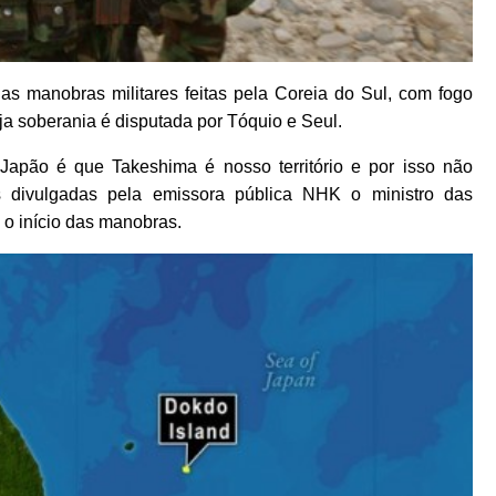
s manobras militares feitas pela Coreia do Sul, com fogo
ja soberania é disputada por Tóquio e Seul.
 Japão é que Takeshima é nosso território e por isso não
s divulgadas pela emissora pública NHK o ministro das
 o início das manobras.