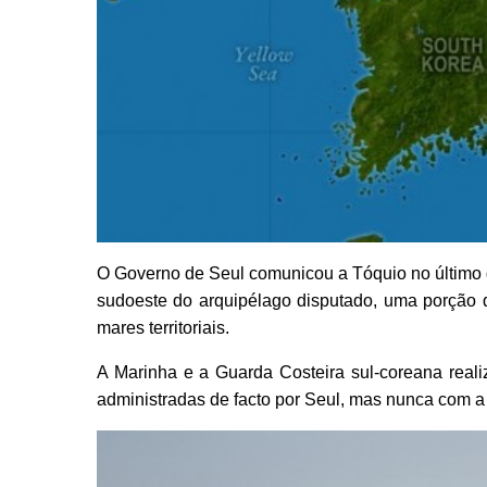
O Governo de Seul comunicou a Tóquio no último d
sudoeste do arquipélago disputado, uma porção 
mares territoriais.
A Marinha e a Guarda Costeira sul-coreana realiz
administradas de facto por Seul, mas nunca com a u