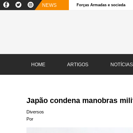
NEWS
Forças Armadas e sociedade ci
HOME
ARTIGOS
NOTÍCIA
Japão condena manobras milit
Diversos
Por