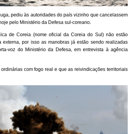
Suga, pediu às autoridades do país vizinho que cancelassem
oje pelo Ministério da Defesa sul-coreano.
lica de Coreia (nome oficial da Coreia do Sul) não estão
ia externa, por isso as manobras já estão sendo realizadas
rta-voz do Ministério da Defesa, em entrevista à agência
dinárias com fogo real e que as reivindicações territoriais