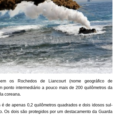
em os Rochedos de Liancourt (nome geográfico de
 ponto intermediário a pouco mais de 200 quilômetros da
la coreana.
dos é de apenas 0,2 quilômetros quadrados e dois idosos sul-
go. Os dois são protegidos por um destacamento da Guarda