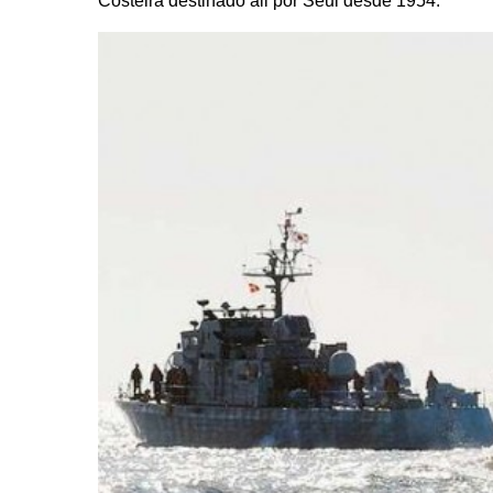
Costeira destinado ali por Seul desde 1954.