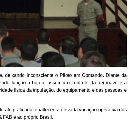
e, deixando inconsciente o Piloto em Comando. Diante da
cendo função a bordo, assumiu o controle da aeronave e a
ridade física da tripulação, do equipamento e das pessoas e
o ato praticado, enalteceu a elevada vocação operativa dos
à FAB e ao próprio Brasil.