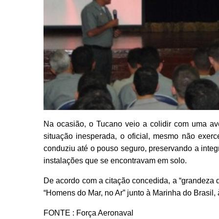
Na ocasião, o Tucano veio a colidir com uma av
situação inesperada, o oficial, mesmo não exer
conduziu até o pouso seguro, preservando a integ
instalações que se encontravam em solo.
De acordo com a citação concedida, a “grandeza d
“Homens do Mar, no Ar” junto à Marinha do Brasil, 
FONTE : Força Aeronaval