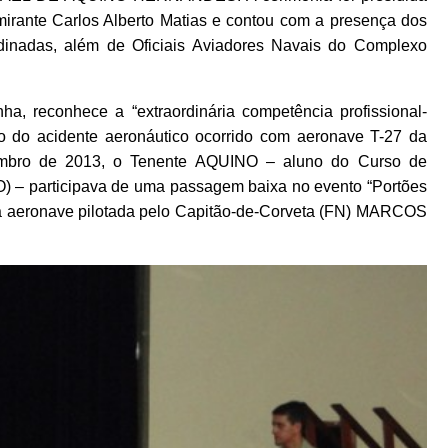
irante Carlos Alberto Matias e contou com a presença dos
dinadas, além de Oficiais Aviadores Navais do Complexo
a, reconhece a “extraordinária competência profissional-
ão do acidente aeronáutico ocorrido com aeronave T-27 da
vembro de 2013, o Tenente AQUINO – aluno do Curso de
) – participava de uma passagem baixa no evento “Portões
na aeronave pilotada pelo Capitão-de-Corveta (FN) MARCOS