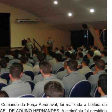
o Comando da Força Aeronaval, foi realizada a Leitura da
RAFAEL DE AQUINO HERNANDES. A cerimônia foi presidida