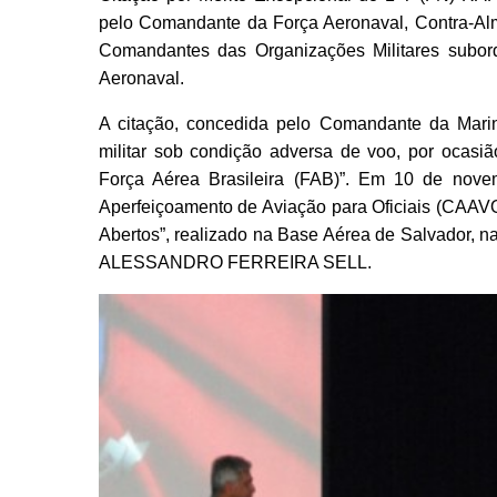
pelo Comandante da Força Aeronaval, Contra-Alm
Comandantes das Organizações Militares subor
Aeronaval.
A citação, concedida pelo Comandante da Marinh
militar sob condição adversa de voo, por ocasi
Força Aérea Brasileira (FAB)”. Em 10 de no
Aperfeiçoamento de Aviação para Oficiais (CAAVO
Abertos”, realizado na Base Aérea de Salvador, 
ALESSANDRO FERREIRA SELL.