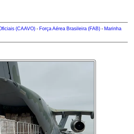
Oficiais (CAAVO)
-
Força Aérea Brasileira (FAB)
-
Marinha