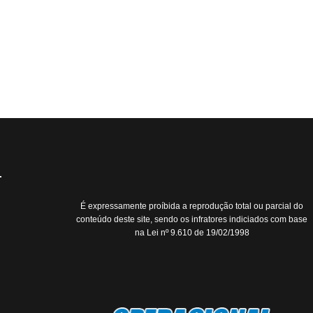
É expressamente proíbida a reprodução total ou parcial do
conteúdo deste site, sendo os infratores indiciados com base
na Lei nº 9.610 de 19/02/1998