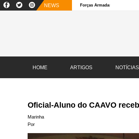
NEWS
Forças Armadas e sociedade ci
HOME
ARTIGOS
NOTÍCIA
Oficial-Aluno do CAAVO receb
Marinha
Por