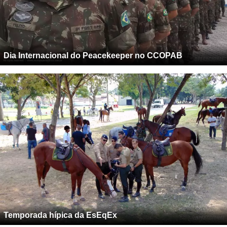
Dia Internacional do Peacekeeper no CCOPAB
Temporada hípica da EsEqEx