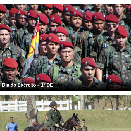
Dia do Exército – 1ª DE