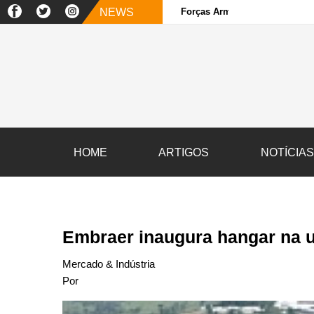
NEWS
Forças Armadas e sociedade ci
HOME
ARTIGOS
NOTÍCIA
Embraer inaugura hangar na u
Mercado & Indústria
Por