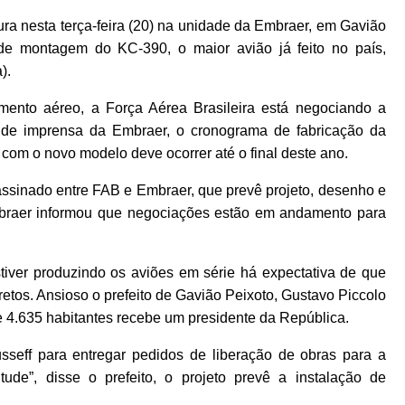
ura nesta terça-feira (20) na unidade da Embraer, em Gavião
 de montagem do KC-390, o maior avião já feito no país,
).
imento aéreo, a Força Aérea Brasileira está negociando a
 de imprensa da Embraer, o cronograma de fabricação da
 com o novo modelo deve ocorrer até o final deste ano.
assinado entre FAB e Embraer, que prevê projeto, desenho e
mbraer informou que negociações estão em andamento para
ver produzindo os aviões em série há expectativa de que
retos. Ansioso o prefeito de Gavião Peixoto, Gustavo Piccolo
e 4.635 habitantes recebe um presidente da República.
usseff para entregar pedidos de liberação de obras para a
de”, disse o prefeito, o projeto prevê a instalação de