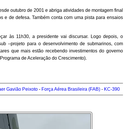
sde outubro de 2001 e abriga atividades de montagem final
os e de defesa. Também conta com uma pista para ensaios
çar às 11h30, a presidente vai discursar. Logo depois, o
sub –projeto para o desenvolvimento de submarinos, com
itares que mais estão recebendo investimentos do governo
 (Programa de Aceleração do Crescimento).
er Gavião Peixoto
-
Força Aérea Brasileira (FAB)
-
KC-390