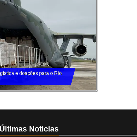
ística e doações para o Rio
Últimas Notícias