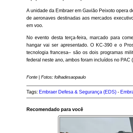
A unidade da Embraer em Gavião Peixoto opera de
de aeronaves destinadas aos mercados executiv
em voo.
No evento desta terça-feira, marcado para come
hangar vai ser apresentado. O KC-390 e o Pro
tecnologia francesa– são os dois programas mil
federal neste ano, ambos foram incluídos no PAC
Fonte | Fotos: folhadesaopaulo
Tags:
Embraer Defesa & Segurança (EDS)
-
Embra
Recomendado para você