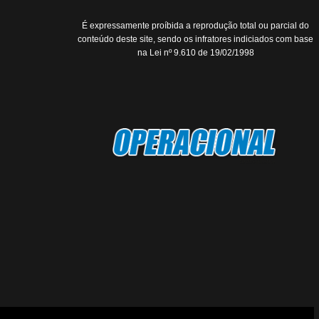
É expressamente proíbida a reprodução total ou parcial do
conteúdo deste site, sendo os infratores indiciados com base
na Lei nº 9.610 de 19/02/1998