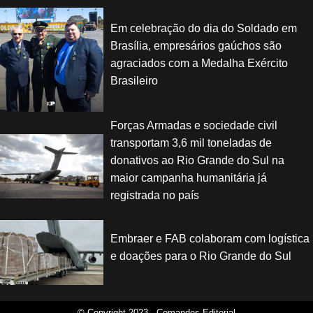
Em celebração do dia do Soldado em
Brasília, empresários gaúchos são
agraciados com a Medalha Exército
Brasileiro
Forças Armadas e sociedade civil
transportam 3,6 mil toneladas de
donativos ao Rio Grande do Sul na
maior campanha humanitária já
registrada no país
Embraer e FAB colaboram com logística
e doações para o Rio Grande do Sul
© Copyright 2023 - Comandos Editorial