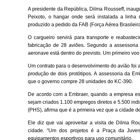
A presidente da República, Dilma Rousseff, inaug
Peixoto, o hangar onde será instalada a linha
produzido a pedido da FAB (Força Aérea Brasileira
O cargueiro servirá para transporte e reabastec
fabricação de 28 aviões. Segundo a assessoria
aeronave está dentro do previsto. Um primeiro voo
Um contrato para o desenvolvimento do avião foi 
produção de dois protótipos. A assessoria da E
que o governo compre 28 unidades do KC-390.
De acordo com a Embraer, quando a empresa esti
sejam criados 1.100 empregos diretos e 5.500 indi
(PHS), afirma que é a primeira vez que a cidade d
Ele diz que vai aproveitar a visita de Dilma Ro
cidade. “Um dos projetos é a Praça da Juventu
equipamentos esportivos para uso comunitário.