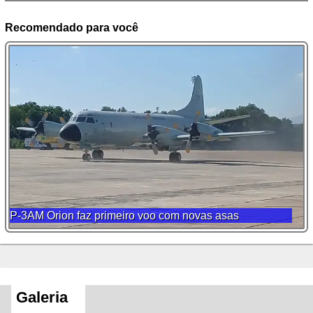
Recomendado para você
P-3AM Orion faz primeiro voo com novas asas
Galeria