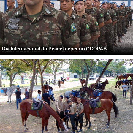
Dia Internacional do Peacekeeper no CCOPAB