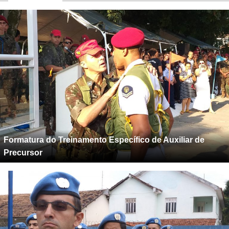
Formatura do Treinamento Específico de Auxiliar de
Precursor