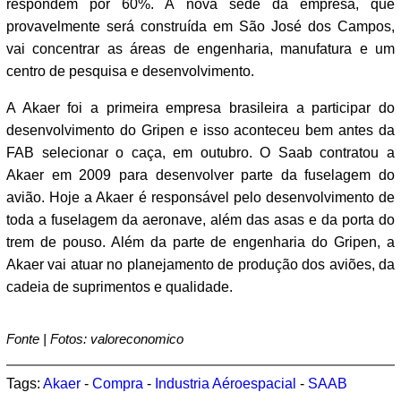
respondem por 60%. A nova sede da empresa, que
provavelmente será construída em São José dos Campos,
vai concentrar as áreas de engenharia, manufatura e um
centro de pesquisa e desenvolvimento.
A Akaer foi a primeira empresa brasileira a participar do
desenvolvimento do Gripen e isso aconteceu bem antes da
FAB selecionar o caça, em outubro. O Saab contratou a
Akaer em 2009 para desenvolver parte da fuselagem do
avião. Hoje a Akaer é responsável pelo desenvolvimento de
toda a fuselagem da aeronave, além das asas e da porta do
trem de pouso. Além da parte de engenharia do Gripen, a
Akaer vai atuar no planejamento de produção dos aviões, da
cadeia de suprimentos e qualidade.
Fonte | Fotos: valoreconomico
Tags:
Akaer
-
Compra
-
Industria Aéroespacial
-
SAAB