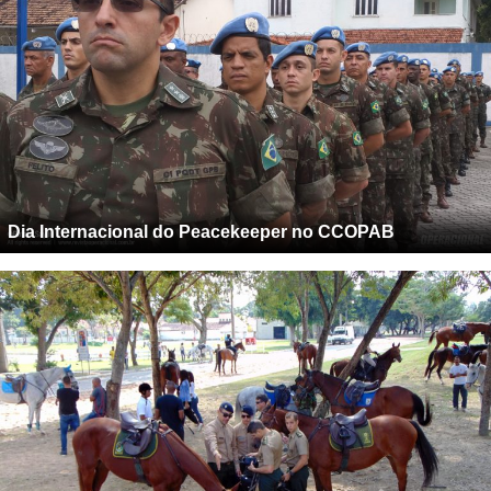
Dia Internacional do Peacekeeper no CCOPAB