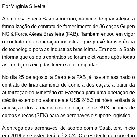
Por Virgínia Silveira
A empresa Sueca Saab anunciou, na noite de quarta-feira, a
formalização do contrato de fornecimento de 36 caças Gripen
NG à Força Aérea Brasileira (FAB). Também entrou em vigor
o contrato de cooperação industrial que prevê transferência
de tecnologia para as indústrias brasileiras. Em nota, a Saab
informa que os dois contratos só foram efetivados após todas
as condições exigidas terem sido cumpridas.
No dia 25 de agosto, a Saab e a FAB já haviam assinado o
contrato de financiamento de compra dos caças, a partir da
autorização do Ministério da Fazenda para uma operação de
crédito externo no valor de até US$ 245,3 milhões, voltada à
aquisição dos armamentos do caça, e de 39,3 bilhões de
coroas suecas (SEK) para as aeronaves e suporte logístico.
A entrega das aeronaves, de acordo com a Saab, terá início
em 2019 e se estenderá até 2024. O presidente do conselho