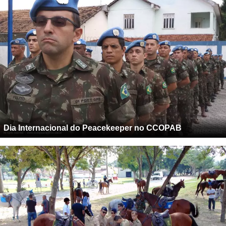
Dia Internacional do Peacekeeper no CCOPAB