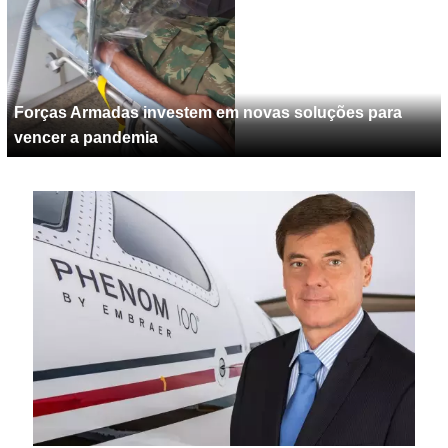
Forças Armadas investem em novas soluções para
vencer a pandemia