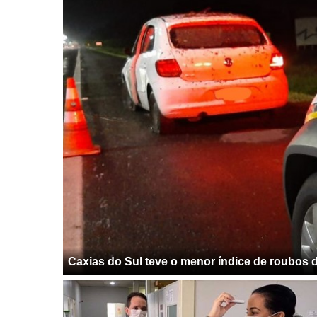
Caxias do Sul teve o menor índice de roubos 