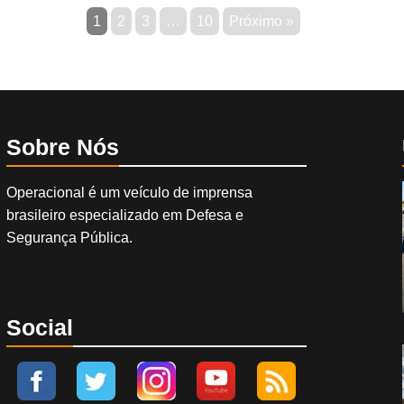
1
2
3
…
10
Próximo »
Sobre Nós
Operacional é um veículo de imprensa
brasileiro especializado em Defesa e
Segurança Pública.
Social