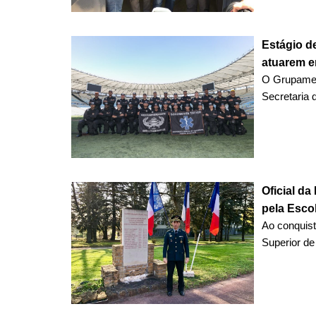
Estágio de
atuarem e
O Grupamen
Secretaria d
Oficial d
pela Escol
Ao conquist
Superior de 