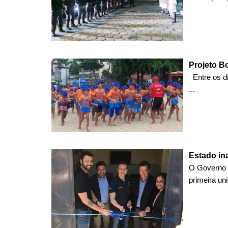
Projeto B
Entre os di
...
Estado in
O Governo d
primeira uni