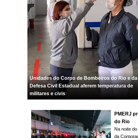
Unidades do Corpo de Bombeiros do Rio e da
Defesa Civil Estadual aferem temperatura de
militares e civis
PMERJ pre
do Rio
Na noite do 
da Corporaç