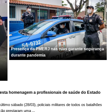
Presença da PMERJ nas ruas garante segurança
durante pandemia
sta homenagem a profissionais de saúde do Estado
último sábado (28/03), policiais militares de todos os batalhões
ão prestaram uma ...