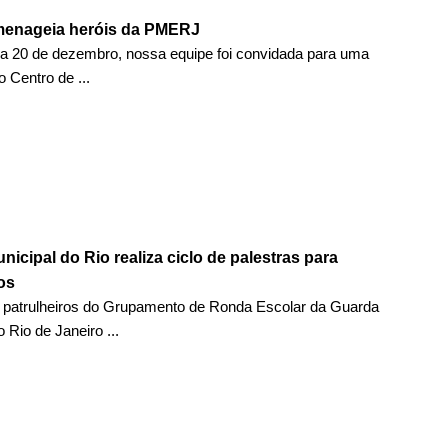
enageia heróis da PMERJ
ia 20 de dezembro, nossa equipe foi convidada para uma
 Centro de ...
icipal do Rio realiza ciclo de palestras para
os
 patrulheiros do Grupamento de Ronda Escolar da Guarda
 Rio de Janeiro ...