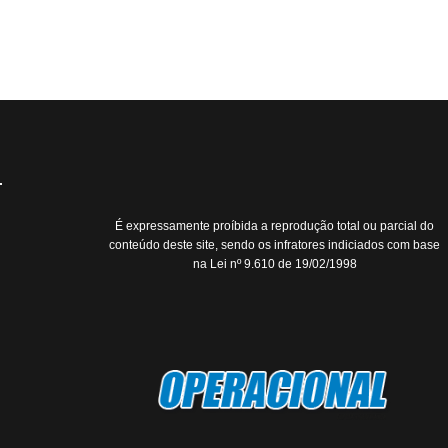
É expressamente proíbida a reprodução total ou parcial do
conteúdo deste site, sendo os infratores indiciados com base
na Lei nº 9.610 de 19/02/1998