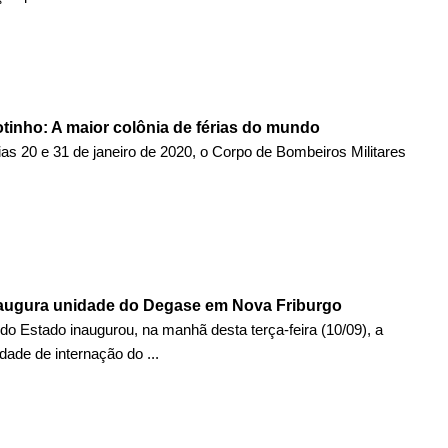
otinho: A maior colônia de férias do mundo
as 20 e 31 de janeiro de 2020, o Corpo de Bombeiros Militares
augura unidade do Degase em Nova Friburgo
o Estado inaugurou, na manhã desta terça-feira (10/09), a
dade de internação do ...