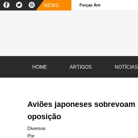
NEWS
Forças Armadas e sociedade ci
HOME
ARTIGOS
NOTÍCIA
Aviões japoneses sobrevoam “
oposição
Diversos
Por