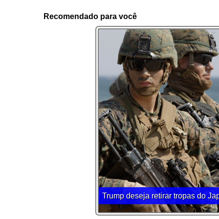
Recomendado para você
Trump deseja retirar tropas do Ja