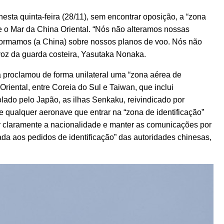
sta quinta-feira (28/11), sem encontrar oposição, a “zona
e o Mar da China Oriental. “Nós não alteramos nossas
formamos (a China) sobre nossos planos de voo. Nós não
voz da guarda costeira, Yasutaka Nonaka.
 proclamou de forma unilateral uma “zona aérea de
Oriental, entre Coreia do Sul e Taiwan, que inclui
ado pelo Japão, as ilhas Senkaku, reivindicado por
qualquer aeronave que entrar na “zona de identificação”
r claramente a nacionalidade e manter as comunicações por
ada aos pedidos de identificação” das autoridades chinesas,