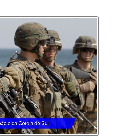
pão e da Coréia do Sul