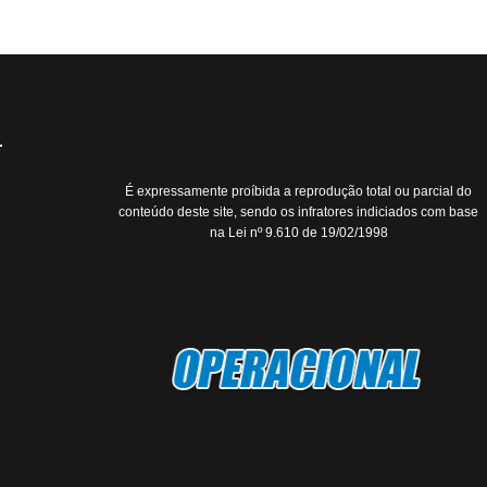
É expressamente proíbida a reprodução total ou parcial do
conteúdo deste site, sendo os infratores indiciados com base
na Lei nº 9.610 de 19/02/1998