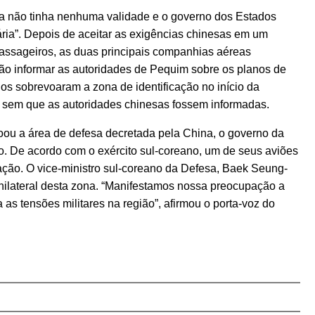
a não tinha nenhuma validade e o governo dos Estados
ria”. Depois de aceitar as exigências chinesas em um
assageiros, as duas principais companhias aéreas
não informar as autoridades de Pequim sobre os planos de
os sobrevoaram a zona de identificação no início da
, sem que as autoridades chinesas fossem informadas.
ou a área de defesa decretada pela China, o governo da
o. De acordo com o exército sul-coreano, um de seus aviões
cação. O vice-ministro sul-coreano da Defesa, Baek Seung-
unilateral desta zona. “Manifestamos nossa preocupação a
 as tensões militares na região”, afirmou o porta-voz do