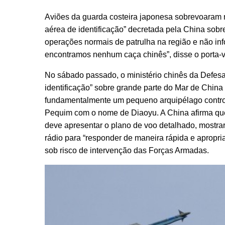
Aviões da guarda costeira japonesa sobrevoaram ne
aérea de identificação” decretada pela China sobr
operações normais de patrulha na região e não in
encontramos nenhum caça chinês”, disse o porta-
No sábado passado, o ministério chinês da Defesa
identificação” sobre grande parte do Mar de China 
fundamentalmente um pequeno arquipélago control
Pequim com o nome de Diaoyu. A China afirma que 
deve apresentar o plano de voo detalhado, mostra
rádio para “responder de maneira rápida e apropri
sob risco de intervenção das Forças Armadas.