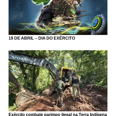
19 DE ABRIL – DIA DO EXÉRCITO
Exército combate garimpo ilegal na Terra Indígena