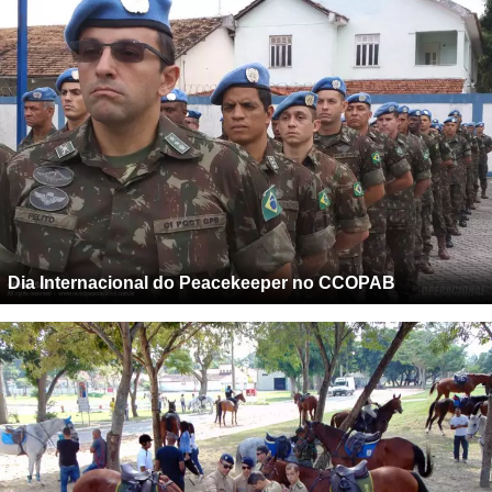
Dia Internacional do Peacekeeper no CCOPAB