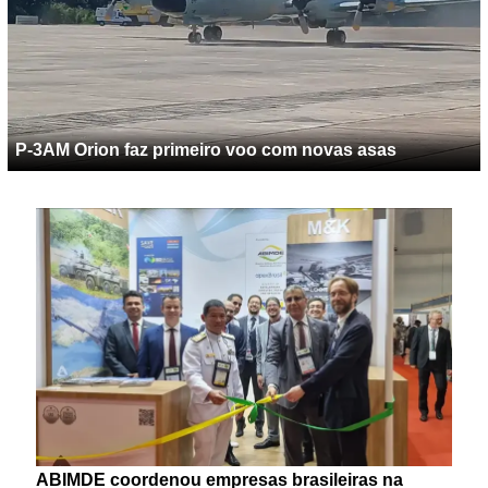
P-3AM Orion faz primeiro voo com novas asas
ABIMDE coordenou empresas brasileiras na