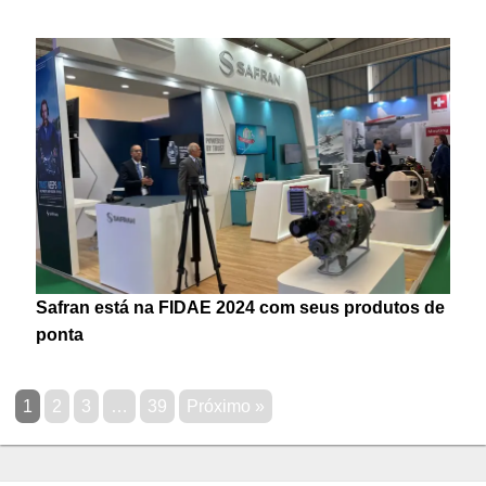
Safran está na FIDAE 2024 com seus produtos de
ponta
1
2
3
…
39
Próximo »