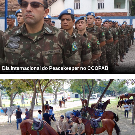
Dia Internacional do Peacekeeper no CCOPAB